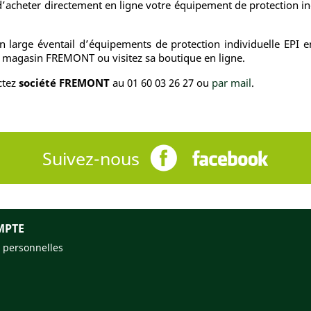
d’acheter directement en ligne votre équipement de protection i
 large éventail d’équipements de protection individuelle EPI e
du magasin FREMONT ou visitez sa boutique en ligne.
ctez
société FREMONT
au 01 60 03 26 27 ou
par mail
.
Suivez-nous
MPTE
 personnelles