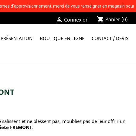
problèmes d'approvisionnement, merci de vous renseigner en magasin pour
shopping_cart

Panier
(0)
Connexion
PRÉSENTATION
BOUTIQUE EN LIGNE
CONTACT / DEVIS
MONT
 salissent et ne blessent pas, n’oubliez pas de leur offrir un
ciété FREMONT
.