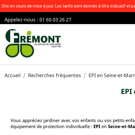
Site en cours de mise à jour. Les tarifs sont donnés à titre indicatif
Appelez-nous :
01 60 03 26 27
Accueil
Recherches fréquentes
EPI en Seine-et-Mar
EPI
Vous appréciez jardiner avec vos enfants ou vos petits-enfant
équipement de protection individuelle :
EPI
en
Seine-et-Ma