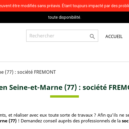
 et peuvent être modifiés sans préavis. Étant toujours impacté par des 
toute disponibilité.

ACCUEIL
ne (77) : société FREMONT
 en Seine-et-Marne (77) : société FRE
s, et réaliser avec eux toute sorte de travaux ? Afin qu’ils ne se
rne (77)
! Demandez conseil auprès des professionnels de la
so