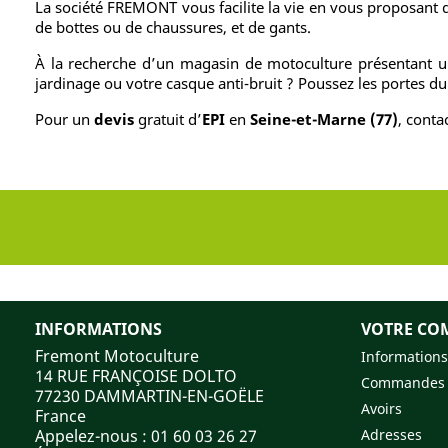
La société FREMONT vous facilite la vie en vous proposant 
de bottes ou de chaussures, et de gants.
À la recherche d’un magasin de motoculture présentant un
jardinage ou votre casque anti-bruit ? Poussez les portes 
Pour un
devis
gratuit d’
EPI
en
Seine-et-Marne (77)
, conta
INFORMATIONS
VOTRE CO
Fremont Motoculture
Informations
14 RUE FRANÇOISE DOLTO
Commandes
77230 DAMMARTIN-EN-GOËLE
Avoirs
France
Appelez-nous :
01 60 03 26 27
Adresses